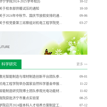
济宁学院2024-2025学年校历
10-12
关于校本部供暖试压的通知
10-10
关于2024年中秋节、国庆节放假安排的通...
09-06
关于校党委第三巡察组对机电工程学院党...
03-27
科学研究
更多
>>
激光智能制造与增材制造创新平台团队参...
09-01
机电工程学院举办国家自然科学基金申报...
11-22
智能制造研究院博士团队参观光电功能材...
11-02
我院获批济宁市重点实验室
08-25
学院召开2024版本科人才培养方案制定工...
07-12