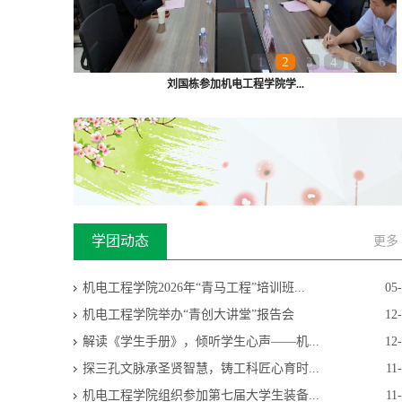
1
2
3
4
5
6
刘国栋参加机电工程学院学...
学团动态
更多
机电工程学院2026年“青马工程”培训班...
05
机电工程学院举办“青创大讲堂”报告会
12
解读《学生手册》，倾听学生心声——机...
12
探三孔文脉承圣贤智慧，铸工科匠心育时...
11
机电工程学院组织参加第七届大学生装备...
11