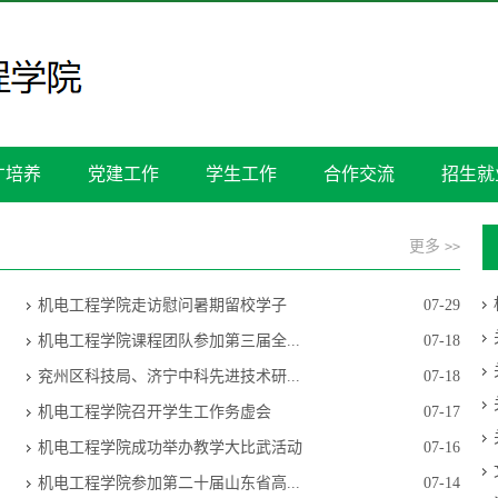
才培养
党建工作
学生工作
合作交流
招生就
更多
>>
机电工程学院走访慰问暑期留校学子
07-29
机电工程学院课程团队参加第三届全...
07-18
兖州区科技局、济宁中科先进技术研...
07-18
机电工程学院召开学生工作务虚会
07-17
机电工程学院成功举办教学大比武活动
07-16
机电工程学院参加第二十届山东省高...
07-14