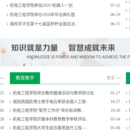
机电工程学院参加2026“机器人+”创...
07-12
机电工程学院举办2026年毕业典礼暨...
06-19
我校学子在第十七届蓝桥杯全国总决...
06-15
教育教学
更多
>>
>>
-22
机电工程学院举办教师磨课活动与教学研讨会
01-27
-19
我院高国民博士携手珞石荣获全国人工智...
10-27
-05
机电工程学院“智学工作坊”举办新进教...
10-26
-28
机电工程学院开展本科教育教学审核评估...
03-14
-10
机电工程学院大学生综合素质提升工程—...
01-06