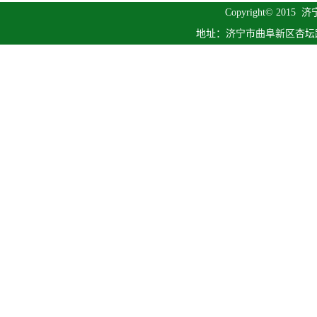
Copyright© 2015
济
地址：济宁市曲阜新区杏坛路1号 