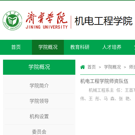
首页
学院概况
教育科研
人才培养
学院概况
首页
学院概况
师
>
>
机电工程学院师资队伍
学院简介
机械工程系主 任：王首
伟、王 彤、马 森、张 艳、
学院领导
机构设置
委员会