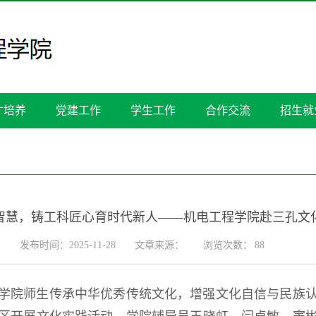
才培养
党建工作
学生工作
合作交流
招生就
智慧，铸工科匠心育时代新人——机电工程学院赴三孔文
发布时间：2025-11-28
文章来源：
浏览次数：
88
学院师生传承中华优秀传统文化，增强文化自信与民族认