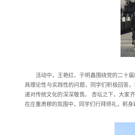
活动中，王艳红、于明鑫围绕党的二十届
具理论性与实践性的问题，同学们积极回答，
递对传统文化的深深敬畏。 杏坛之下，大家
在庄重肃穆的氛围中，同学们行拜师礼，躬身