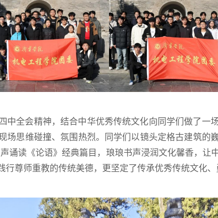
四中全会精神，结合中华优秀传统文化向同学们做了一
现场思维碰撞、氛围热烈。同学们以镜头定格古建筑的
齐声诵读《论语》经典篇目，琅琅书声浸润文化馨香，让
践行尊师重教的传统美德，更坚定了传承优秀传统文化、