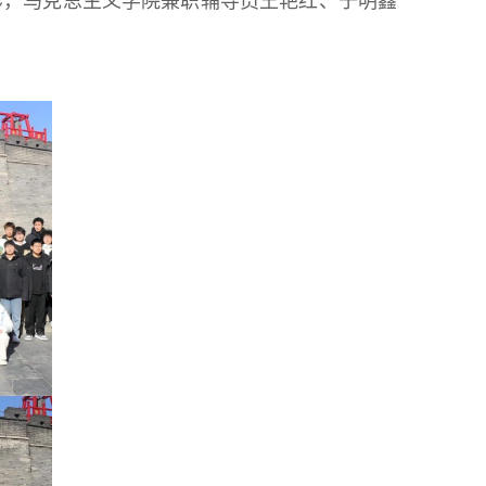
彬，马克思主义学院兼职辅导员王艳红、于明鑫