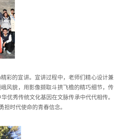
场精彩的宣讲。宣讲过程中，老师们精心设计兼
巍峨风貌，用影像撷取斗拱飞檐的精巧细节，传
中华优秀传统文化基因在文脉传承中代代相传。
勇担时代使命的青春信念。