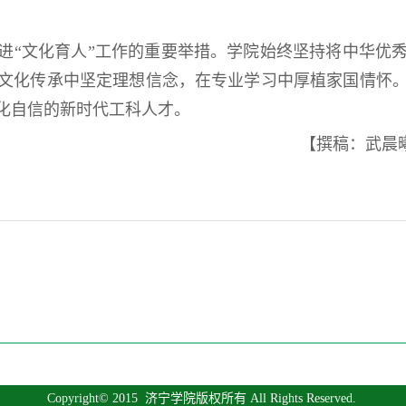
进“文化育人”工作的重要举措。学院始终坚持将中华优
文化传承中坚定理想信念，在专业学习中厚植家国情怀
化自信的新时代工科人才。
【撰稿：武晨曦
Copyright© 2015
济宁学院版权所有
All Rights Reserved.