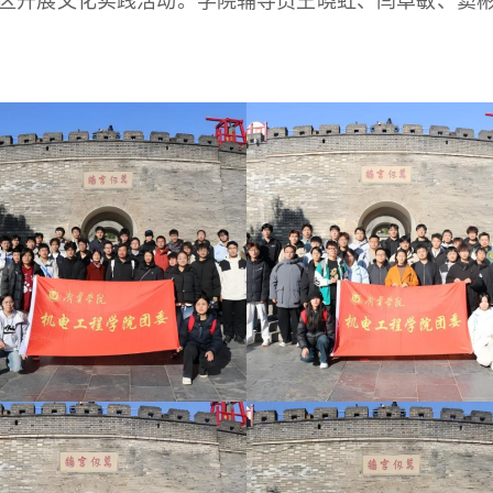
景区开展文化实践活动。学院辅导员王晓虹、闫卓敏、窦