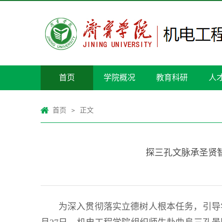
首页
学院概况
教育科研
人
首页
正文
>
探三孔文脉承圣贤
为深入贯彻落实立德树人根本任务，引导