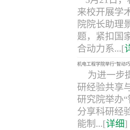
来校开展学
院院长助理
题，紧扣国
合动力系...[
机电工程学院举行“智动
为进一步
研经验共享
研究院举办
分享科研经
能制...[
详细
]