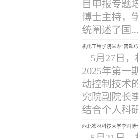
目申报专题
博士主持，学
统阐述了国...
机电工程学院举办“智动巧
5月27日
2025年第
动控制技术
究院副院长
结合个人科研经
西北农林科技大学李刚博
5月21日