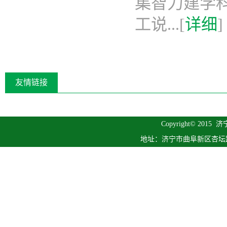
集智力建学科
工说...[
详细
]
友情链接
Copyright© 2015
济
地址：济宁市曲阜新区杏坛路1号 