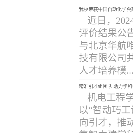
我校荣获中国自动化学会
近日，20
评价结果公
与北京华航
技有限公司共
人才培养模...
精准引才组团队 助力学科
机电工程学
以“智动巧
向引才，推