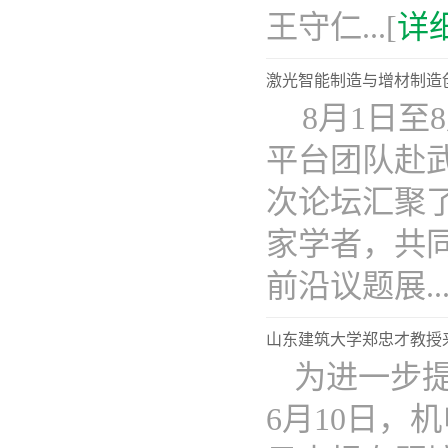
王守仁...[
详
激光智能制造与增材制造
8月1日至
平台团队赴
次论坛汇聚
家学者，共
前沿议题展...
山东建筑大学郑忠才教授
为进一步
6月10日