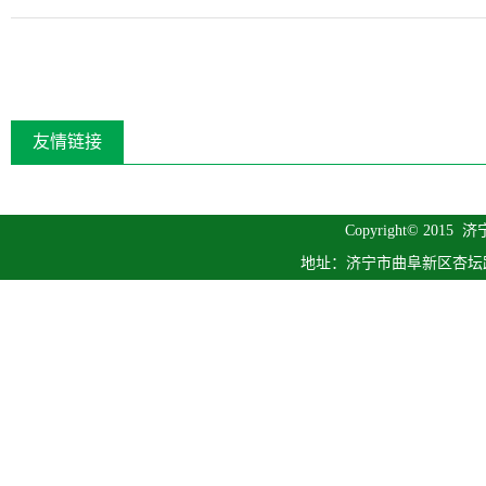
友情链接
Copyright© 2015
济
地址：济宁市曲阜新区杏坛路1号 