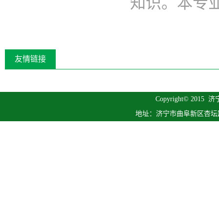
知识。本专业..
友情链接
Copyright© 2015
济
地址：济宁市曲阜新区杏坛路1号 