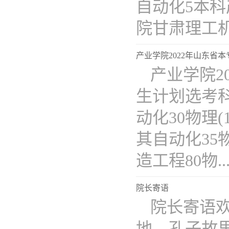
自动化5本
院甘肃理工
产业学院2022年山东省
产业学院2
生计划选考
动化30物理
其自动化35
造工程80物...
院长寄语
院长寄语
地、孔子故