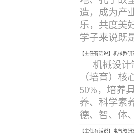
造，成为产
乐，共度美
学子来说既是..
【主任有话说】机械教研
机械设计
（培育）核
50%，培
养、科学素
德、智、体、美
【主任有话说】电气教研