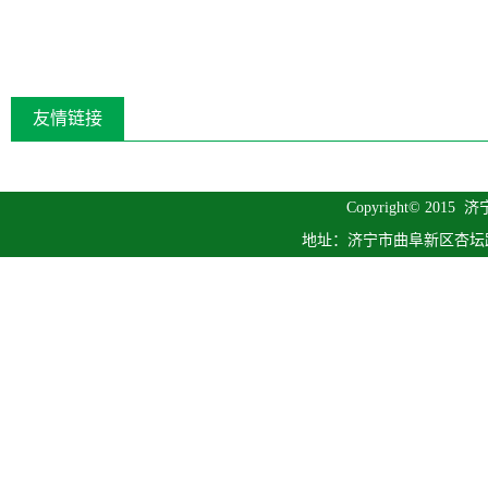
友情链接
Copyright© 2015
济
地址：济宁市曲阜新区杏坛路1号 