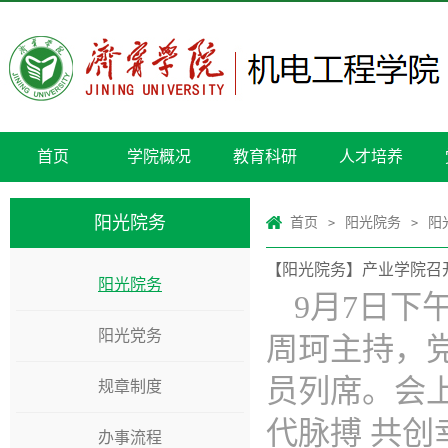
首页
学院概况
教育科研
人才培养
阳光院务
首页
阳光院务
阳
>
>
【阳光院务】产业学院召开
阳光院务
9月7日下
阳光党务
周珂主持，
员列席。会
规章制度
代脉搏 共
办事流程