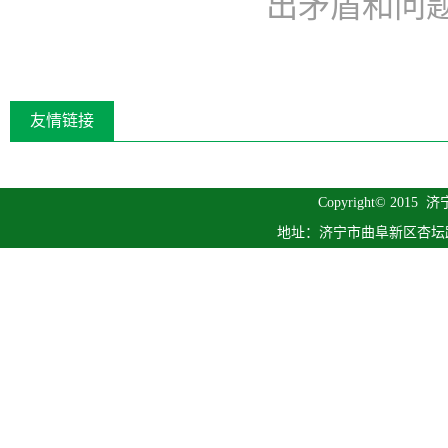
出矛盾和问题深
友情链接
Copyright© 2015
济
地址：济宁市曲阜新区杏坛路1号 