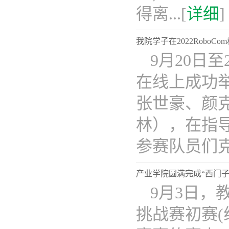
得离...[
详细
]
我院学子在2022Robo
9月20日至
在线上成功
张世豪、颜
林），在指
参赛队员们克服
产业学院圆满完成“西门
9月3日，
挑战赛初赛