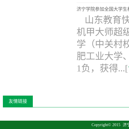
济宁学院参加全国大学生
山东教育快讯
机甲大师超级
学（中关村
肥工业大学
1负，获得...[
友情链接
Copyright© 2015
济