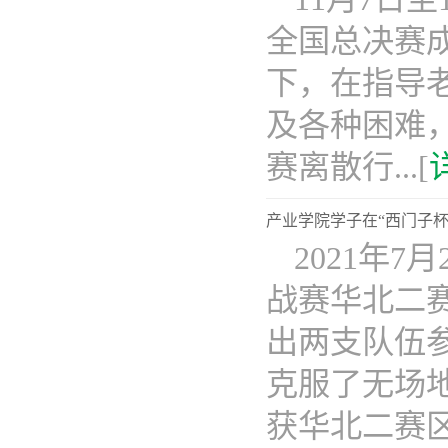
全国总决赛
下，在指导
及各种困难
赛离散行...[
产业学院学子在“西门子
2021年
战赛华北二
出两支队伍
克服了无场
获华北二赛区..