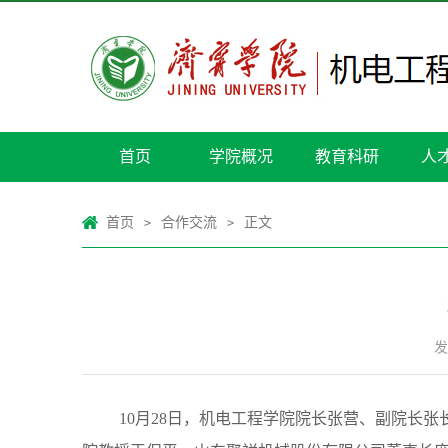
首页
学院概况
教育科研
人
首页
合作交流
正文
>
>
发
10月28日，机电工程学院院长张营、副院长