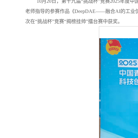
10月20日，第十九届“挑战杯”竞赛2025
老师指导的参赛作品《DeepDAE——融合AI的
次在“挑战杯”竞赛“揭榜挂帅”擂台赛中获奖。