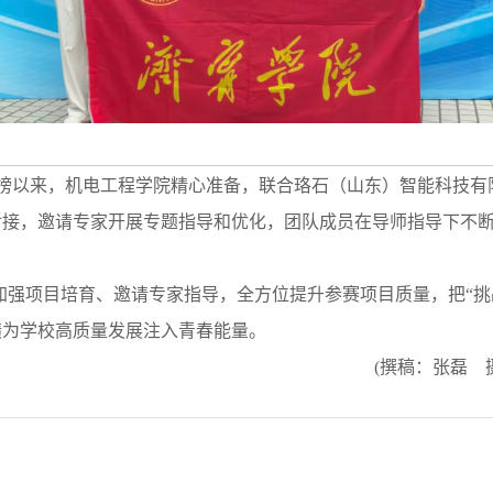
擂台赛发榜以来，机电工程学院精心准备，联合珞石（山东）智能科
对接，邀请专家开展专题指导和优化，团队成员在导师指导下不
加强项目培育、邀请专家指导，全方位提升参赛项目质量，把“挑
绩为学校高质量发展注入青春能量。
(撰稿：张磊 