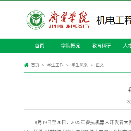
首页
学院概况
教育科研
人
首页
学生工作
学生风采
正文
>
>
>
发
8月19日至20日，2025年睿抗机器人开