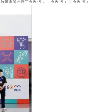
得全国总决赛一等奖2项、二等奖3项，三等奖3项。