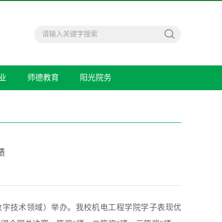
业
师德教育
阳光院务
绩
（数字技术领域）举办。我校机电工程学院学子表现优