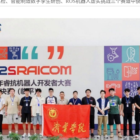
检、智能制造数字孪生研创、ROS机器人虚实挑战三个赛道中获