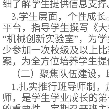
细了解学生提供信息支撑
3.学生层面，个性成
平台，指导学生撰写《大
“机械创新实验室”，为
少参加一次校级及以上比
案，为全方位培养学生提
（二）聚焦队伍建设，
1.扎实推行班导师制
师，是学生学业成长的第
的重要性。定期召开班主