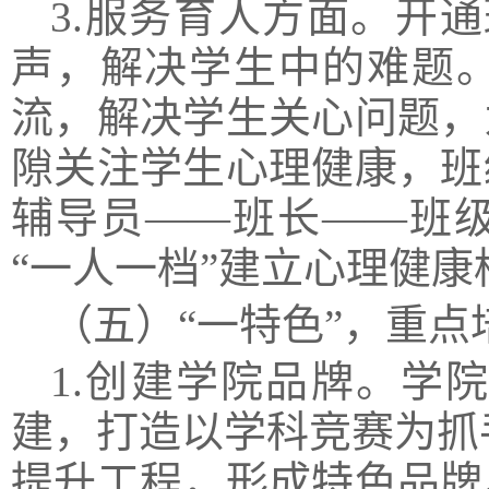
3.服务育人方面。开
声，解决学生中的难题
流，解决学生关心问题，
隙关注学生心理健康，班
辅导员——班长——班
“一人一档”建立心理健
（五）“一特色”，重点
1.创建学院品牌。学
建，打造以学科竞赛为抓
提升工程，形成特色品牌