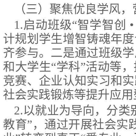
（三）聚焦优良学风，
1.启动班级“智学智创
计规划学生增智铸魂年度
齐参与。二是通过班级学
和大学生“学科”活动等
竞赛、企业认知实习和实
社会实践锻炼等提升应用
2.以就业为导向，分
教育”，通过开展社会实