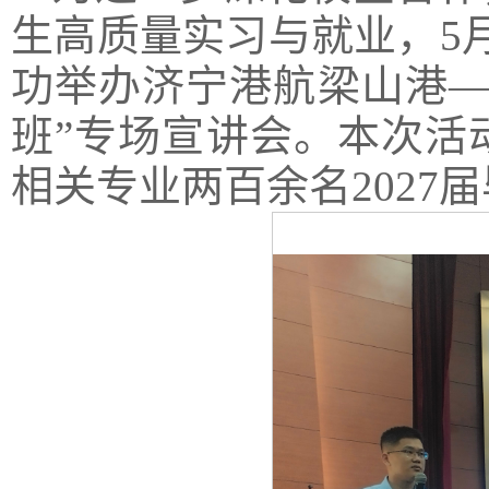
生高质量实习与就业，5
功举办济宁港航梁山港—
班”专场宣讲会。本次活
相关专业两百余名2027