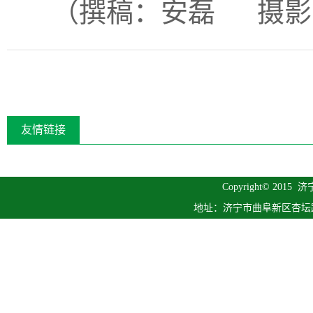
（撰稿：安磊 摄影
友情链接
Copyright© 2015
济
地址：济宁市曲阜新区杏坛路1号 