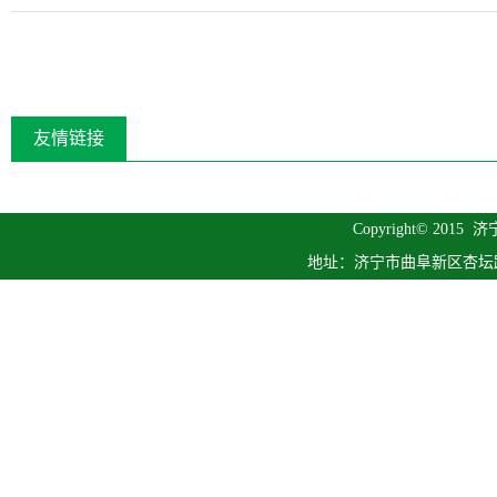
友情链接
Copyright© 2015
济
地址：济宁市曲阜新区杏坛路1号 