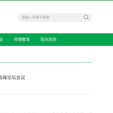
业
师德教育
阳光院务
高峰论坛会议