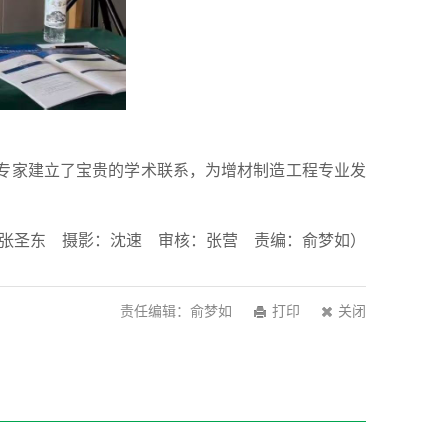
专家建立了宝贵的学术联系，为增材制造工程专业发
张圣东 摄影：沈速 审核：张营 责编：俞梦如）
责任编辑：俞梦如
打印
关闭