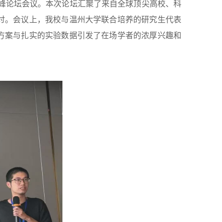
高峰论坛会议。本次论坛汇聚了来自全球顶尖高校、科
讨。会议上，我校与温州大学联合培养的研究生代表
方案与扎实的实验数据引发了在场学者的浓厚兴趣和