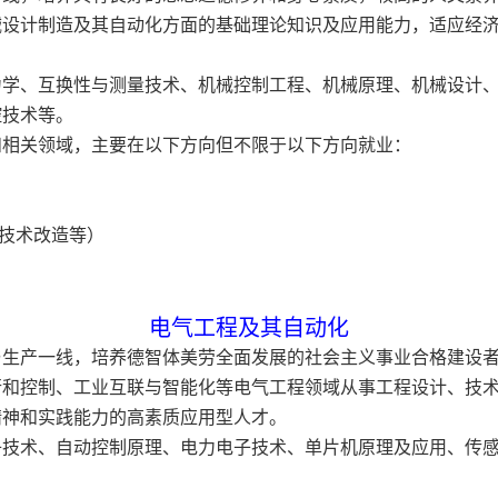
械设计制造及其自动化方面的基础理论知识及应用能力，适应经
力学、互换性与测量技术、机械控制工程、机械原理、机械设计
控技术等。
和相关领域，主要在以下方向但不限于以下方向就业：
技术改造等）
电气工程及其自动化
与生产一线，培养德智体美劳全面发展的社会主义事业合格建设
行和控制、工业互联与智能化等电气工程领域从事工程设计、技
精神和实践能力的高素质应用型人才。
子技术、自动控制原理、电力电子技术、单片机原理及应用、传