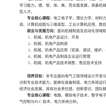
学习能力，德、智、体、美、劳全面发展，具备机
型人才。
专业核心课程：
电工电子学、理论力学、材料
具、计算机绘图与三维造型、工业计算机应用、数
就业与发展方向：
面向机械制造及自动化领域
1
．机械、机电产品设计、开发
2
．机械、机电产品制造
3
．机械、机电产品应用（安装、调试、维护、
4
．机械、机电产品制造企业运行管理
5
．机械、机电产品技术销售、售后技术支持
培养目标：
本专业面向电气工程领域设计开发
识和专业技术能力，能够在装备制造、电力系统运
经济社会发展、具有社会责任感、创新意识、团队
专业核心课程：
电路、模拟电子技术、数字电
气控制与
PLC
技术、电力系统分析。