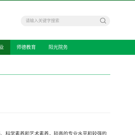
业
师德教育
阳光院务
养、科学素养和艺术素养，较高的专业水平和较强的