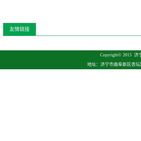
友情链接
Copyright© 2015
济
地址：济宁市曲阜新区杏坛路1号 