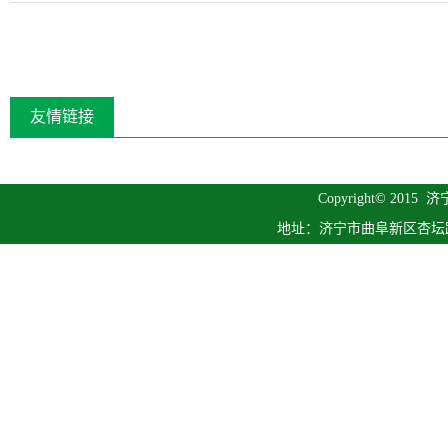
友情链接
Copyright© 2015
济
地址：济宁市曲阜新区杏坛路1号 