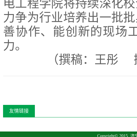
电工程学院将持续深化校
力争为行业培养出一批批
善协作、能创新的现场
力。
（撰稿：王彤 
友情链接
Copyright© 2015
济