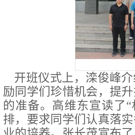
开班仪式上，滦俊峰介
励同学们珍惜机会，提升
的准备。高维东宣读了“
排，要求同学们认真落实
业的培养。张长茂宣布了