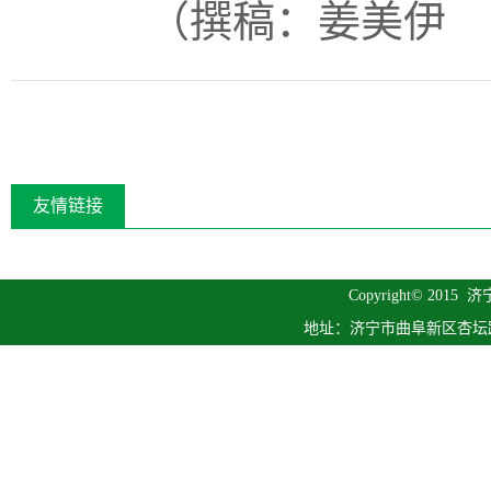
（撰稿：姜美伊 
友情链接
Copyright© 2015
济
地址：济宁市曲阜新区杏坛路1号 