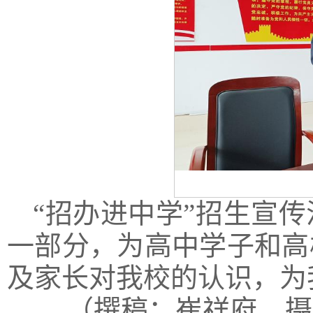
“招办进中学”招生宣传
一部分，为高中学子和高
及家长对我校的认识，为
（撰稿：崔祥府 摄