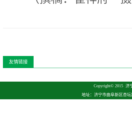
友情链接
Copyright© 2015
济
地址：济宁市曲阜新区杏坛路1号 