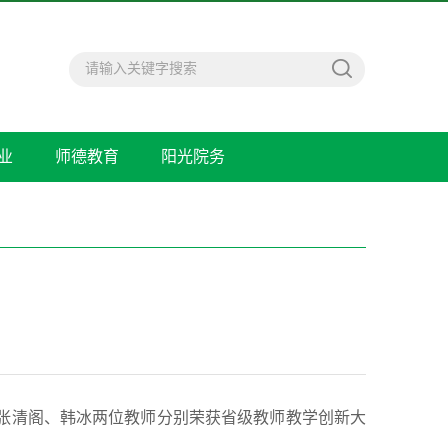
业
师德教育
阳光院务
院张清阁、韩冰两位教师分别荣获省级教师教学创新大