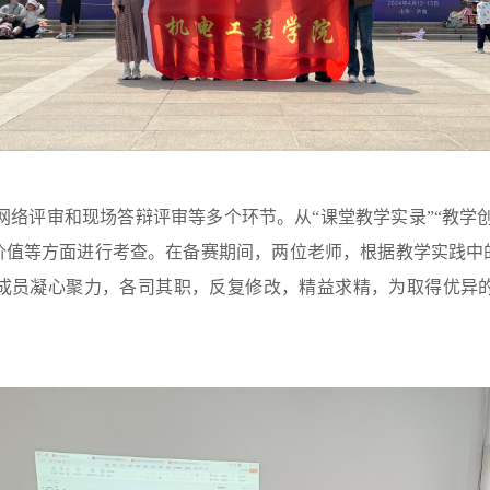
网络评审和现场答辩评审等多个环节。从“课堂教学实录”“教学创
价值等方面进行考查。在备赛期间，两位老师，根据教学实践中
成员凝心聚力，各司其职，反复修改，精益求精，为取得优异