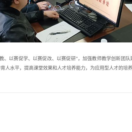
教、以赛促学、以赛促改、以赛促研”，加强教师教学创新团队
的育人水平，提高课堂效果和人才培养能力，为应用型人才的培