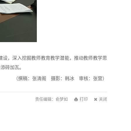
建设，深入挖掘教师教育教学潜能，推动教师教学思
养添砖加瓦。
（撰稿：张清阁 摄影：韩冰 审核：张营）
责任编辑：俞梦如
打印
关闭