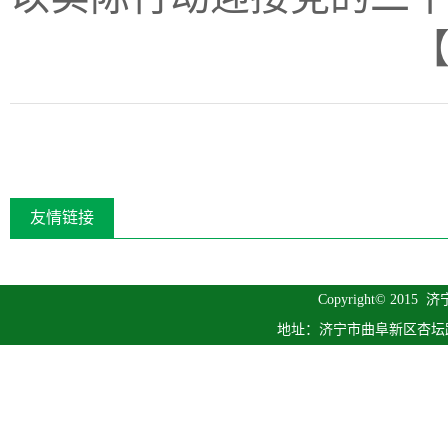
【
友情链接
Copyright© 2015
济
地址：济宁市曲阜新区杏坛路1号 