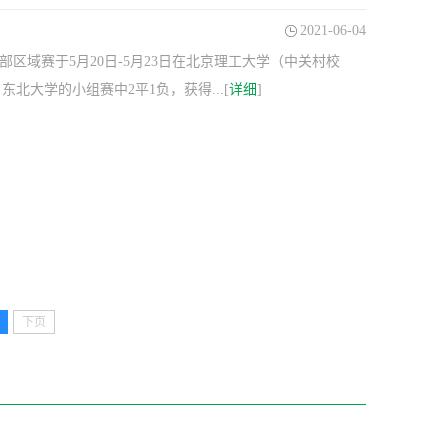
2021-06-04
北部区域赛于5月20日-5月23日在北京理工大学（中关村校
大学的小组赛中2平1负，获得...[
详细
]
下页