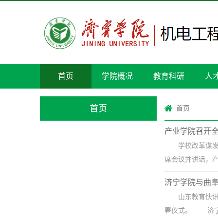
首页
学院概况
教育科研
人
首页
首页
产业学院召开
学校改革谋发
席会议并讲话，产
济宁学院与曲
山东教育快讯
署仪式。 济宁学