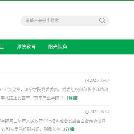
业
师德教育
阳光院务
2021-06-04
A402会议室，济宁学院党委委员、党委组织部部长李凡路出
凡路正式宣布了苏宁产业学院书...[
详细
]
2021-06-04
宁学院与曲阜市人民政府举行校地融合发展全面合作协议签
科技局党组副书记、副局长徐...[
详细
]