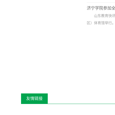
济宁学院参加
山东教育快讯
区）体育馆举行。
友情链接