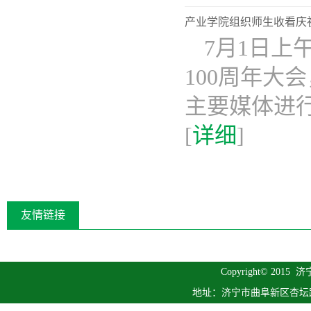
产业学院组织师生收看庆
7月1日上
100周年
主要媒体进
[
详细
]
友情链接
Copyright© 2015
济
地址：济宁市曲阜新区杏坛路1号 