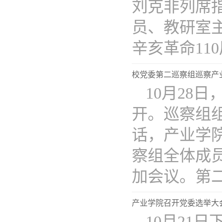
刘克非列席
员、教研室
辛亥革命110周
校党委第二巡察组巡察产
10月28
开。巡察组
话，产业学
察组全体成
加会议。第二巡
产业学院召开党委选举大
10月21