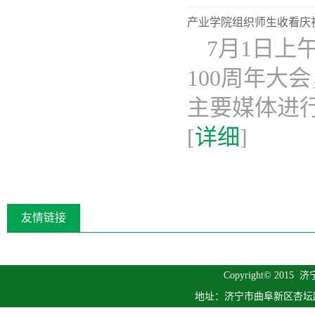
产业学院组织师生收看庆
7月1日上
100周年
主要媒体进
[
详细
]
友情链接
Copyright© 2015
济
地址：济宁市曲阜新区杏坛路1号 