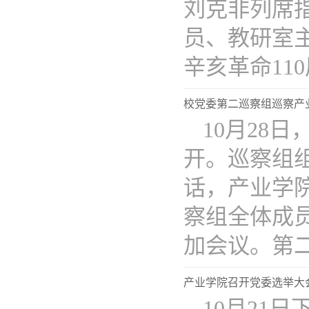
刘克非列席
员、教研室
辛亥革命110周
校党委第二巡察组巡察产
10月28
开。巡察组
话，产业学
察组全体成
加会议。第二巡
产业学院召开党委选举大
10月21