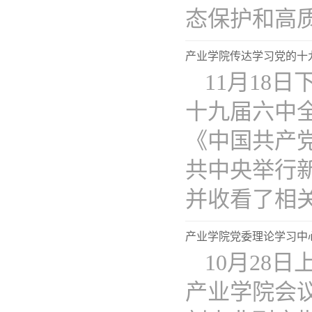
态保护和高质..
产业学院传达学习党的十
11月18
十九届六中
《中国共产
共中央举行
并收看了相关..
产业学院党委理论学习中
10月28
产业学院会